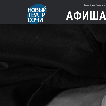
Российская Федерация
АФИШ