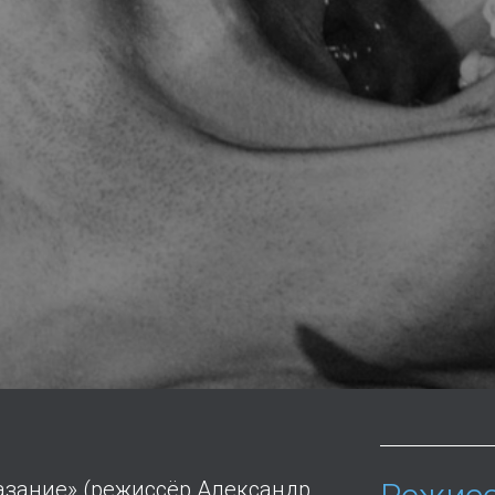
азание» (режиссёр Александр