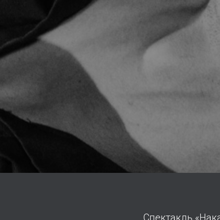
Спектакль «Нак